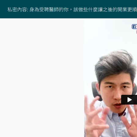
私密內容: 身為受聘醫師的你，該做些什麼讓之後的開業更