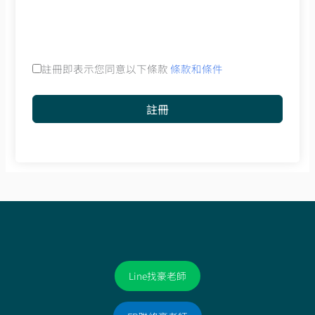
註冊即表示您同意以下條款
條款和條件
註冊
Line找豪老師