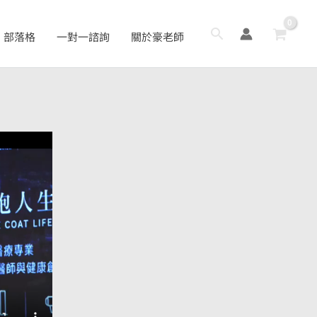
搜
部落格
一對一諮詢
關於豪老師
尋