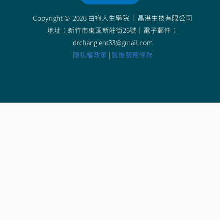
Copyright © 2026 白袍人生學院 ｜
晶湛生技有限公司
地址：新竹市東區新莊街26號｜電子郵件：
drchang.ent33@gmail.com
隱私權政策
|
售後服務條款