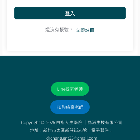
登入
還沒有帳號？
立即註冊
Line找豪老師
FB聯絡豪老師
Copyright © 2026 白袍人生學院 ｜
晶湛生技有限公司
地址：新竹市東區新莊街26號｜電子郵件：
drchang.ent33@gmail.com