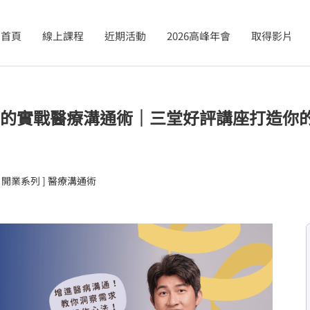
首頁
線上課程
近期活動
2026高峰年會
取得影片
統化的實戰醫療溝通術｜三堂好評講座打造你
[ 開業系列 ] 醫療溝通術