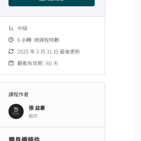
中級
6
小時
總課程時數
2025 年 3 月 31 日 最後更新
觀看有效期 : 60 天
課程作者
張 益豪
醫師
需具備條件