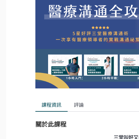
課程資訊
評論
關於此課程
三堂叫好又