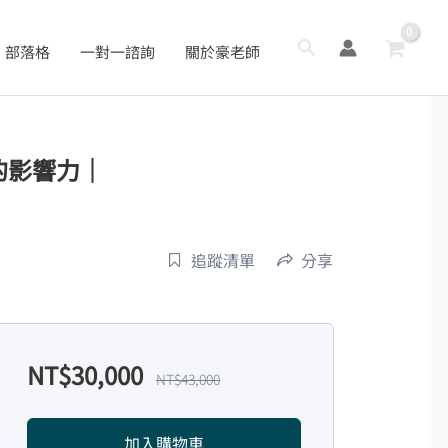
搜
部落格
一對一諮詢
關於豪老師
尋
的影響力｜
追蹤清單
分享
NT$
30,000
NT$
43,000
加入購物車