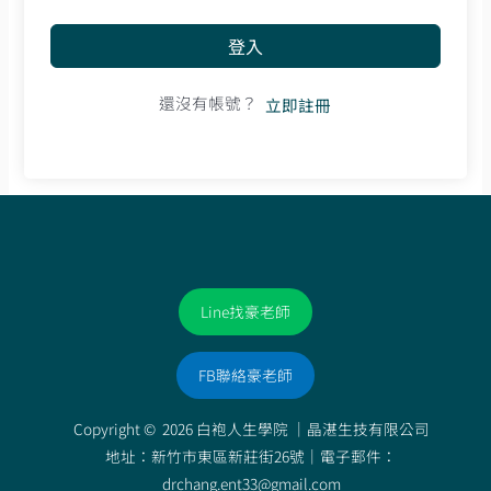
登入
還沒有帳號？
立即註冊
Line找豪老師
FB聯絡豪老師
Copyright © 2026 白袍人生學院 ｜
晶湛生技有限公司
地址：新竹市東區新莊街26號｜電子郵件：
drchang.ent33@gmail.com