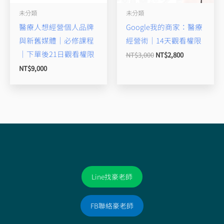
未分類
未分類
醫療人想經營個人品牌
Google我的商家：醫療
與新舊媒體｜必修課程
經營術｜14天觀看權限
｜下單後21日觀看權限
NT$
3,000
NT$
2,800
NT$
9,000
Line找豪老師
FB聯絡豪老師