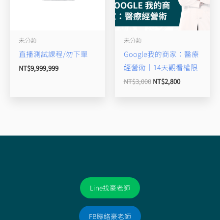
未分類
未分類
直播測試課程/勿下單
Google我的商家：醫療
經營術｜14天觀看權限
NT$
9,999,999
NT$
3,000
NT$
2,800
Line找豪老師
FB聯絡豪老師